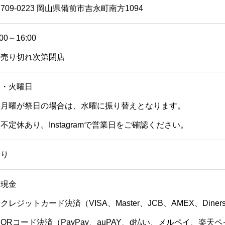
709-0223 岡山県備前市吉永町南方1094
:00～16:00
※売り切れ次第閉店
月・火曜日
※月曜が祭日の場合は、水曜に振り替えとなります。
不定休あり。Instagramで営業日をご確認ください。
あり
・現金
クレジットカード決済（VISA、Master、JCB、AMEX、Diner
QRコード決済（PayPay、auPAY、d払い、メルペイ、楽天ペイ、J