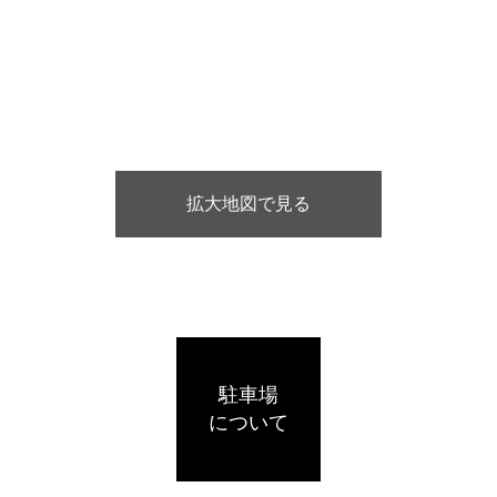
拡大地図で見る
駐車場
について