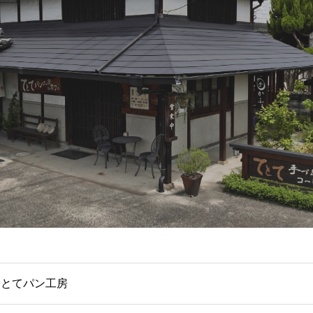
てとてパン工房