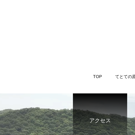
TOP
てとての
アクセス